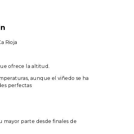
ón
a Rioja
ue ofrece la altitud.
temperaturas, aunque el viñedo se ha
des perfectas
u mayor parte desde finales de