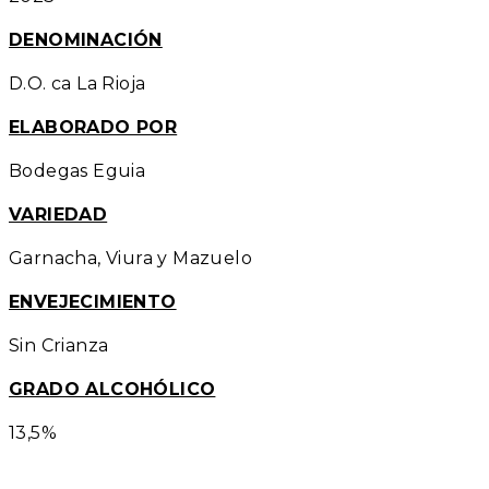
DENOMINACIÓN
D.O. ca La Rioja
ELABORADO POR
Bodegas Eguia
VARIEDAD
Garnacha, Viura y Mazuelo
ENVEJECIMIENTO
Sin Crianza
GRADO ALCOHÓLICO
13,5%