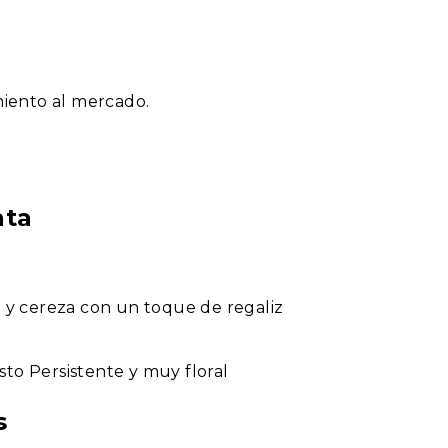
iento al mercado.
ata
a y cereza con un toque de regaliz
sto Persistente y muy floral
s