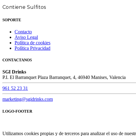
Contiene Sulfitos
SOPORTE
Contacto
Aviso Legal
Política de cookies
Política Privacidad
CONTACTANOS
SGI Drinks
P.I. El Barranquet Plaza Barranquet, 4, 46940 Manises, Valencia
961 52 23 31
marketing@sgidrinks.com
LOGO-FOOTER
Utilizamos cookies propias y de terceros para analizar el uso de nues