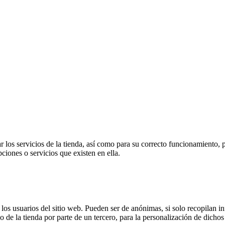
 los servicios de la tienda, así como para su correcto funcionamiento, p
pciones o servicios que existen en ella.
s usuarios del sitio web. Pueden ser de anónimas, si solo recopilan inf
o de la tienda por parte de un tercero, para la personalización de dichos 