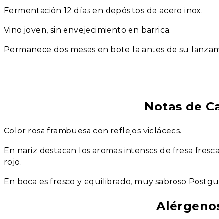
Fermentación 12 días en depósitos de acero inox.
Vino joven, sin envejecimiento en barrica.
Permanece dos meses en botella antes de su lanzam
Notas de C
Color rosa frambuesa con reflejos violáceos.
En nariz destacan los aromas intensos de fresa fresc
rojo.
En boca es fresco y equilibrado, muy sabroso Postgu
Alérgeno