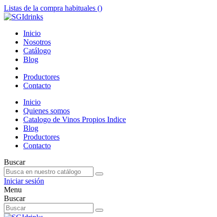
Listas de la compra habituales (
)
Inicio
Nosotros
Catálogo
Blog
Productores
Contacto
Inicio
Quienes somos
Catalogo de Vinos Propios Indice
Blog
Productores
Contacto
Buscar
Iniciar sesión
Menu
Buscar