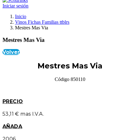
Iniciar sesión
Inicio
Vinos Fichas Familias ttblrs
Mestres Mas Via
Mestres Mas Via
Volver
Mestres Mas Via
Código 850110
PRECIO
53,11 € mas I.V.A.
AÑADA
2006