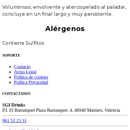
Voluminoso, envolvente y aterciopelado al paladar,
concluye en un final largo y muy persistente.
Alérgenos
Contiene Sulfitos
SOPORTE
Contacto
Aviso Legal
Política de cookies
Política Privacidad
CONTACTANOS
SGI Drinks
P.I. El Barranquet Plaza Barranquet, 4, 46940 Manises, Valencia
961 52 23 31