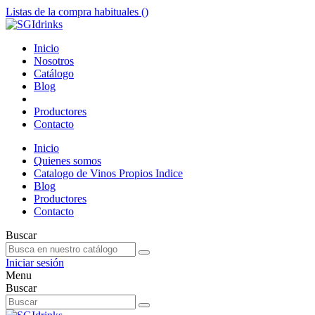
Listas de la compra habituales (
)
Inicio
Nosotros
Catálogo
Blog
Productores
Contacto
Inicio
Quienes somos
Catalogo de Vinos Propios Indice
Blog
Productores
Contacto
Buscar
Iniciar sesión
Menu
Buscar