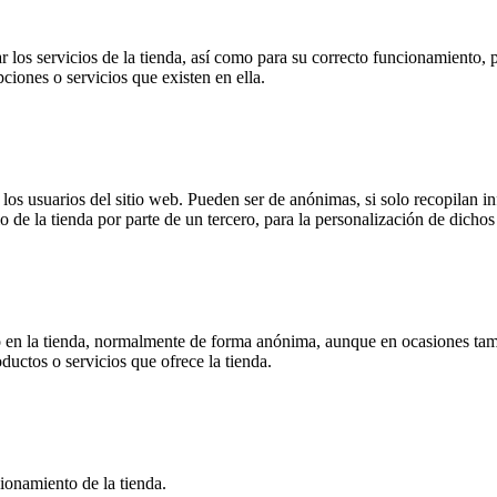
 los servicios de la tienda, así como para su correcto funcionamiento, p
pciones o servicios que existen en ella.
s usuarios del sitio web. Pueden ser de anónimas, si solo recopilan inf
o de la tienda por parte de un tercero, para la personalización de dichos 
 en la tienda, normalmente de forma anónima, aunque en ocasiones tamb
oductos o servicios que ofrece la tienda.
ionamiento de la tienda.