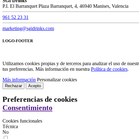
SGI Drinks
P.I. El Barranquet Plaza Barranquet, 4, 46940 Manises, Valencia
961 52 23 31
marketing@sgidrinks.com
LOGO-FOOTER
Utilizamos cookies propias y de terceros para analizar el uso de nues
tus preferencias. Más información en nuestra
Política de cookies
.
Más información
Personalizar cookies
Rechazar
Acepto
Preferencias de cookies
Consentimiento
Cookies funcionales
Técnica
No