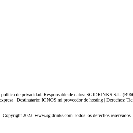
tra política de privacidad. Responsable de datos: SGIDRINKS S.L. (B960
xpresa | Destinatario: IONOS mi proveedor de hosting | Derechos: Tienes 
Copyright 2023. www.sgidrinks.com Todos los derechos reservados