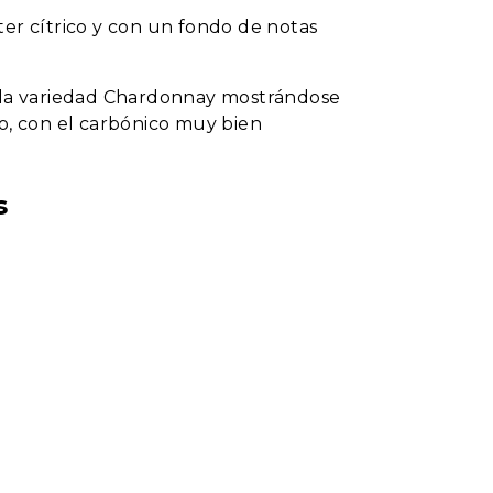
ter cítrico y con un fondo de notas
a la variedad Chardonnay mostrándose
to, con el carbónico muy bien
s