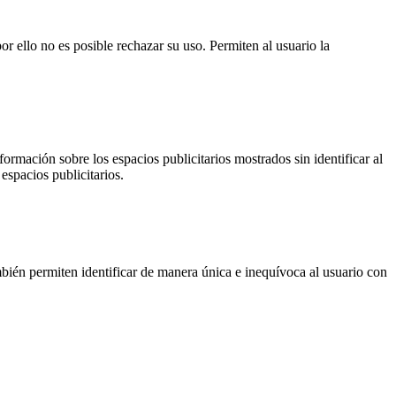
or ello no es posible rechazar su uso. Permiten al usuario la
ormación sobre los espacios publicitarios mostrados sin identificar al
espacios publicitarios.
ién permiten identificar de manera única e inequívoca al usuario con