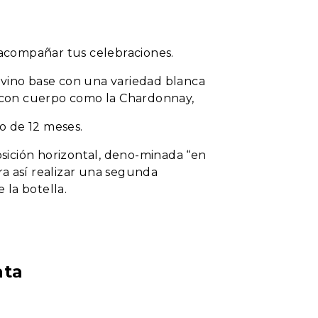
a acompañar tus celebraciones.
 vino base con una variedad blanca
 con cuerpo como la Chardonnay,
o de 12 meses.
sición horizontal, deno-minada “en
ra así realizar una segunda
 la botella.
ata