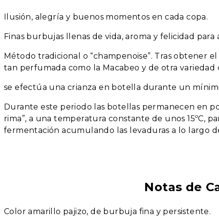
Ilusión, alegría y buenos momentos en cada copa.
Finas burbujas llenas de vida, aroma y felicidad par
Método tradicional o “champenoise”. Tras obtener el
tan perfumada como la Macabeo y de otra variedad
se efectúa una crianza en botella durante un mínim
Durante este periodo las botellas permanecen en po
rima”, a una temperatura constante de unos 15ºC, pa
fermentación acumulando las levaduras a lo largo de
Notas de C
Color amarillo pajizo, de burbuja fina y persistente.