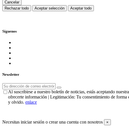
Cancelar
Rechazar todo
Aceptar selección
Aceptar todo
Síguenos
Newsletter
Al suscribirse a nuestro boletín de noticias, estás aceptando nues
ofrecerte información | Legitimación: Tu consentimiento de forma e
y olvido.
enlace
Necesitas iniciar sesión o crear una cuenta con nosotros
×