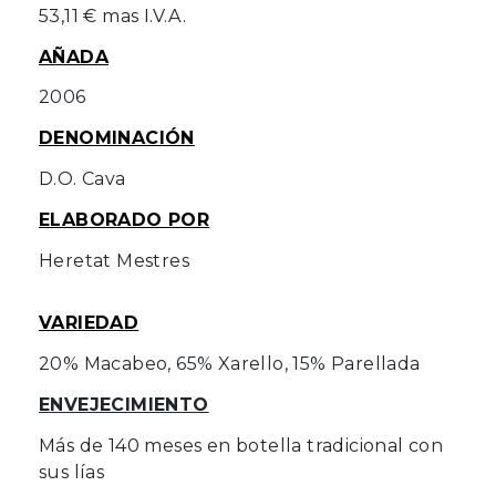
53,11 € mas I.V.A.
AÑADA
2006
DENOMINACIÓN
D.O. Cava
ELABORADO POR
Heretat Mestres
VARIEDAD
20% Macabeo, 65% Xarello, 15% Parellada
ENVEJECIMIENTO
Más de 140 meses en botella tradicional con
sus lías