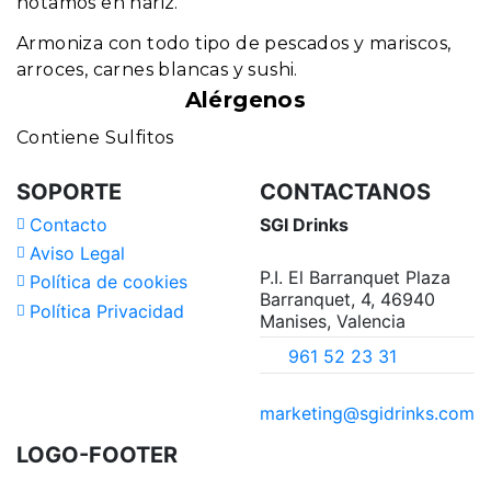
notamos en nariz.
Armoniza con todo tipo de pescados y mariscos,
arroces, carnes blancas y sushi.
Alérgenos
Contiene Sulfitos
SOPORTE
CONTACTANOS
Contacto
SGI Drinks
Aviso Legal
P.I. El Barranquet Plaza
Política de cookies
Barranquet, 4, 46940
Política Privacidad
Manises, Valencia
961 52 23 31
marketing@sgidrinks.com
LOGO-FOOTER