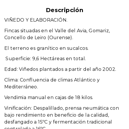
Descripción
VIÑEDO Y ELABORACIÓN.
Fincas situadas en el Valle del Avia, Gomariz,
Concello de Leiro (Ourense).
El terreno es granítico en sucalcos.
Superficie: 9,6 Hectáreas en total.
Edad: Viñedos plantados a partir del año 2002.
Clima: Confluencia de climas Atlántico y
Mediterráneo.
Vendimia manual en cajas de 18 kilos.
Vinificación: Despalillado, prensa neumática con
bajo rendimiento en beneficio de la calidad,
desfangado a 15ºC y fermentación tradicional
controlada a 16ºC.