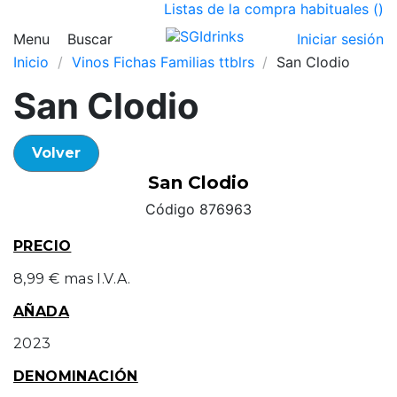
Listas de la compra habituales (
)
Menu
Buscar
Iniciar sesión
Inicio
Vinos Fichas Familias ttblrs
San Clodio
San Clodio
Volver
San Clodio
Código 876963
PRECIO
8,99 € mas I.V.A.
AÑADA
2023
DENOMINACIÓN