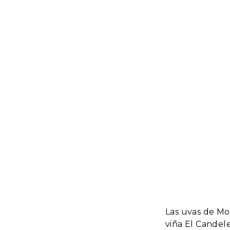
Las uvas de Mo
viña El Candel