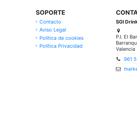
SOPORTE
CONT
Contacto
SGI Drin
Aviso Legal
P.I. El B
Política de cookies
Barranqu
Política Privacidad
Valencia
961 5
marke