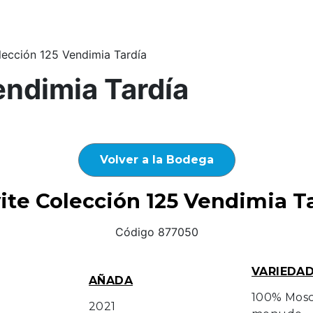
ección 125 Vendimia Tardía
endimia Tardía
Volver a la Bodega
ite Colección 125 Vendimia T
Código 877050
VARIEDA
AÑADA
100% Mosc
2021