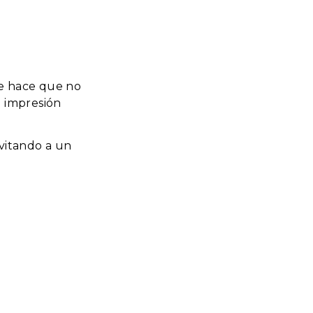
ue hace que no
 impresión
nvitando a un