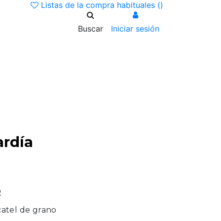
Listas de la compra habituales (
)
Buscar
Iniciar sesión
ardía
D
atel de grano