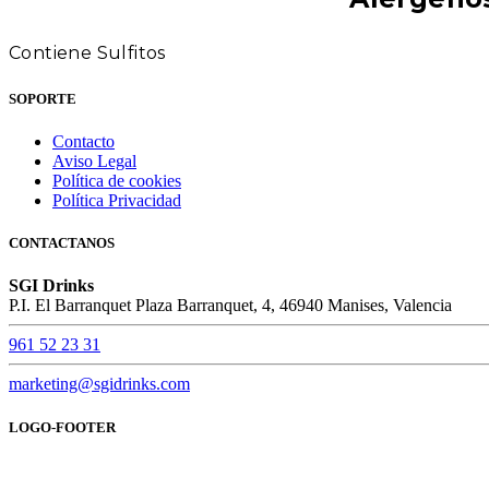
Contiene Sulfitos
SOPORTE
Contacto
Aviso Legal
Política de cookies
Política Privacidad
CONTACTANOS
SGI Drinks
P.I. El Barranquet Plaza Barranquet, 4, 46940 Manises, Valencia
961 52 23 31
marketing@sgidrinks.com
LOGO-FOOTER