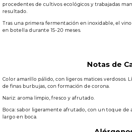
procedentes de cultivos ecológicos y trabajadas ma
resultado.
Tras una primera fermentación en inoxidable, el vin
en botella durante 15-20 meses.
Notas de C
Color amarillo pálido, con ligeros matices verdosos. 
de finas burbujas, con formación de corona.
Nariz: aroma limpio, fresco y afrutado.
Boca: sabor ligeramente afrutado, con un toque de a
largo en boca.
Alérgeno