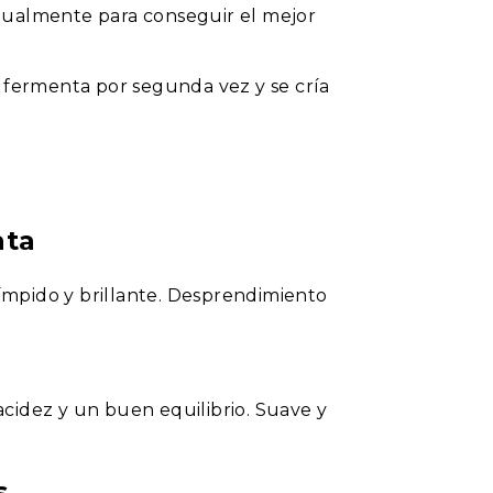
nualmente para conseguir el mejor
o fermenta por segunda vez y se cría
ata
Límpido y brillante. Desprendimiento
cidez y un buen equilibrio. Suave y
s