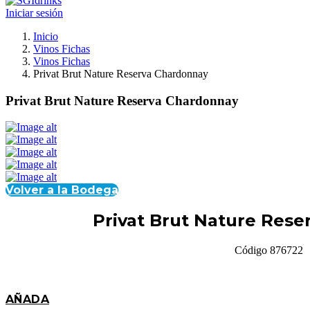
Iniciar sesión
Inicio
Vinos Fichas
Vinos Fichas
Privat Brut Nature Reserva Chardonnay
Privat Brut Nature Reserva Chardonnay
Volver a la Bodega
Privat Brut Nature Res
Código 876722
AÑADA