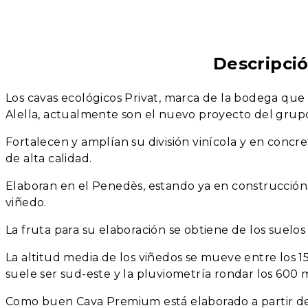
Descripci
Los cavas ecológicos Privat, marca de la bodega que
Alella, actualmente son el nuevo proyecto del grup
Fortalecen y amplían su división vinícola y en concr
de alta calidad.
Elaboran en el Penedès, estando ya en construcció
viñedo.
La fruta para su elaboración se obtiene de los suelos 
La altitud media de los viñedos se mueve entre los 1
suele ser sud-este y la pluviometría rondar los 600
Como buen Cava Premium está elaborado a partir d