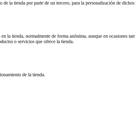
o de la tienda por parte de un tercero, para la personalización de dichos 
 en la tienda, normalmente de forma anónima, aunque en ocasiones tamb
oductos o servicios que ofrece la tienda.
ionamiento de la tienda.