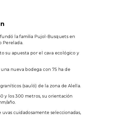
ón
 fundó la familia Pujol-Busquets en
o Perelada.
eto su apuesta por el cava ecológico y
n una nueva bodega con 75 ha de
graníticos (sauló) de la zona de Alella.
50 y los 300 metros, su orientación
 mm/año.
e uvas cuidadosamente seleccionadas,