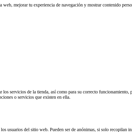
tra web, mejorar tu experiencia de navegación y mostrar contenido perso
 los servicios de la tienda, así como para su correcto funcionamiento, p
pciones o servicios que existen en ella.
s usuarios del sitio web. Pueden ser de anónimas, si solo recopilan inf