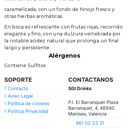
caramelizada, con un fondo de hinojo fresco y
otras hierbas aromáticas.
En boca es refrescante con frutas rojas, recorrido
elegante y fino, con una dulzura vertebrada por
la notable acidez natural que prolonga un final
largo y persistente.
Alérgenos
Contiene Sulfitos
SOPORTE
CONTACTANOS
Contacto
SGI Drinks
Aviso Legal
P.I. El Barranquet Plaza
Política de cookies
Barranquet, 4, 46940
Política Privacidad
Manises, Valencia
961 52 23 31