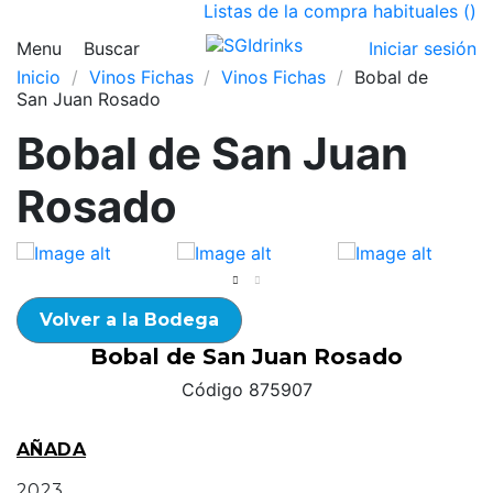
Listas de la compra habituales (
)
Menu
Buscar
Iniciar sesión
Inicio
Vinos Fichas
Vinos Fichas
Bobal de
San Juan Rosado
Bobal de San Juan
Rosado
Volver a la Bodega
Bobal de San Juan Rosado
Código 875907
AÑADA
2023