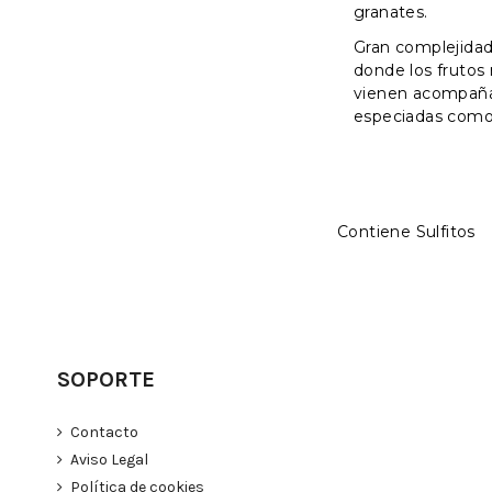
granates.
Gran complejidad
donde los frutos
vienen acompaña
especiadas como 
Contiene Sulfitos
SOPORTE
Contacto
Aviso Legal
Política de cookies