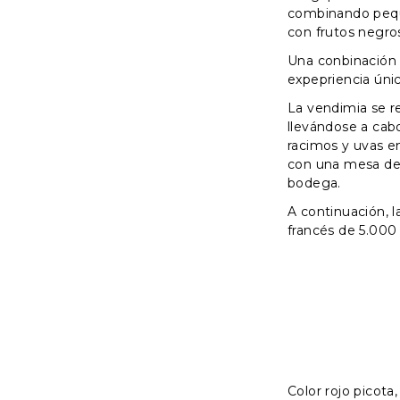
combinando pequ
con frutos negros
Una conbinación
expepriencia únic
La vendimia se re
llevándose a cab
racimos y uvas 
con una mesa de 
bodega.
A continuación, l
francés de 5.000 
Color rojo picota