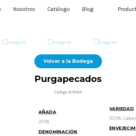
o
Nosotros
Catálogo
Blog
Produc
Volver a la Bodega
Purgapecados
Código 876194
VARIEDAD
AÑADA
100% Caber
2018
ENVEJECIM
DENOMINACIÓN