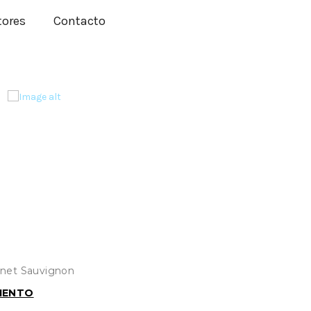
tores
Contacto
net Sauvignon
IENTO