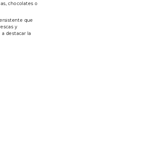
as, chocolates o
persistente que
rescas y
 a destacar la