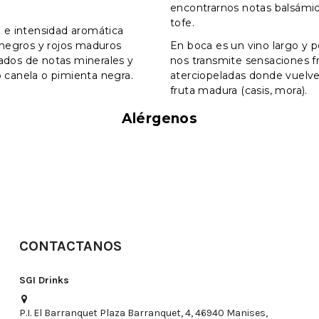
encontrarnos notas balsámic
tofe.
 e intensidad aromática
 negros y rojos maduros
En boca es un vino largo y 
dos de notas minerales y
nos transmite sensaciones f
canela o pimienta negra.
aterciopeladas donde vuelve
fruta madura (casis, mora).
Alérgenos
CONTACTANOS
SGI Drinks
P.I. El Barranquet Plaza Barranquet, 4, 46940 Manises,