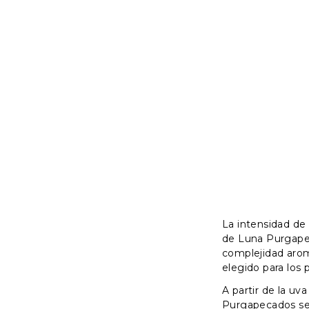
La intensidad de
de Luna Purgape
complejidad arom
elegido para los 
A partir de la uv
Purgapecados se 