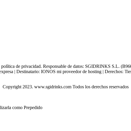
tra política de privacidad. Responsable de datos: SGIDRINKS S.L. (B960
xpresa | Destinatario: IONOS mi proveedor de hosting | Derechos: Tienes 
Copyright 2023. www.sgidrinks.com Todos los derechos reservados
ilizarla como Prepedido