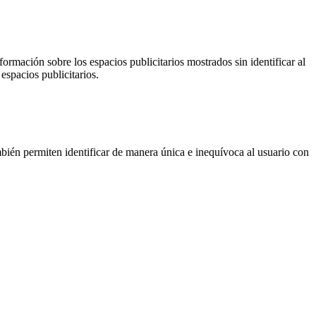
ormación sobre los espacios publicitarios mostrados sin identificar al
espacios publicitarios.
ién permiten identificar de manera única e inequívoca al usuario con