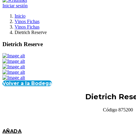
Iniciar sesión
Inicio
Vinos Fichas
Vinos Fichas
Dietrich Reserve
Dietrich Reserve
Volver a la Bodega
Dietrich Res
Código 875200
AÑADA