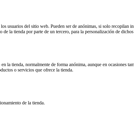
s usuarios del sitio web. Pueden ser de anónimas, si solo recopilan inf
o de la tienda por parte de un tercero, para la personalización de dichos 
 en la tienda, normalmente de forma anónima, aunque en ocasiones tamb
oductos o servicios que ofrece la tienda.
ionamiento de la tienda.