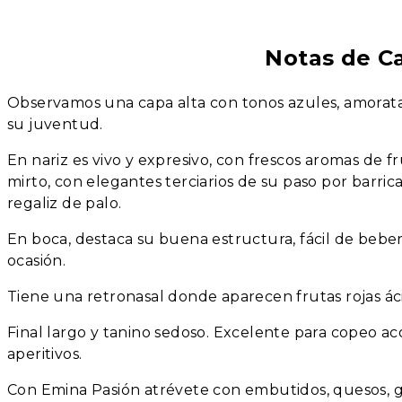
Notas de C
Observamos una capa alta con tonos azules, amorata
su juventud.
En nariz es vivo y expresivo, con frescos aromas de fr
mirto, con elegantes terciarios de su paso por barrica,
regaliz de palo.
En boca, destaca su buena estructura, fácil de beber
ocasión.
Tiene una retronasal donde aparecen frutas rojas ác
Final largo y tanino sedoso. Excelente para copeo
aperitivos.
Con Emina Pasión atrévete con embutidos, quesos, gu