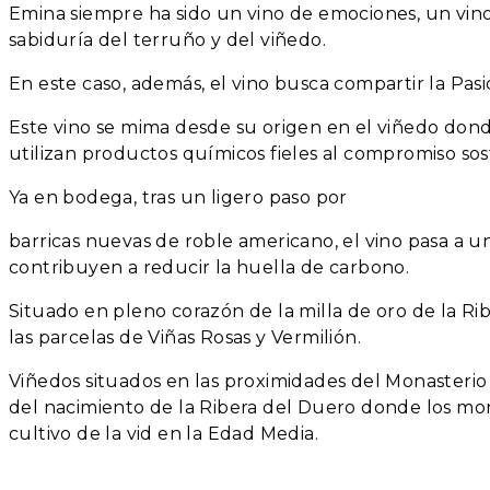
Emina siempre ha sido un vino de emociones, un vino 
sabiduría del terruño y del viñedo.
En este caso, además, el vino busca compartir la Pasió
Este vino se mima desde su origen en el viñedo donde,
utilizan productos químicos fieles al compromiso sos
Ya en bodega, tras un ligero paso por
barricas nuevas de roble americano, el vino pasa a u
contribuyen a reducir la huella de carbono.
Situado en pleno corazón de la milla de oro de la R
las parcelas de Viñas Rosas y Vermilión.
Viñedos situados en las proximidades del Monasteri
del nacimiento de la Ribera del Duero donde los mon
cultivo de la vid en la Edad Media.