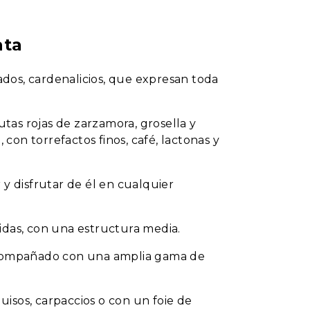
ata
dos, cardenalicios, que expresan toda
utas rojas de zarzamora, grosella y
 con torrefactos finos, café, lactonas y
 y disfrutar de él en cualquier
idas, con una estructura media.
 acompañado con una amplia gama de
isos, carpaccios o con un foie de