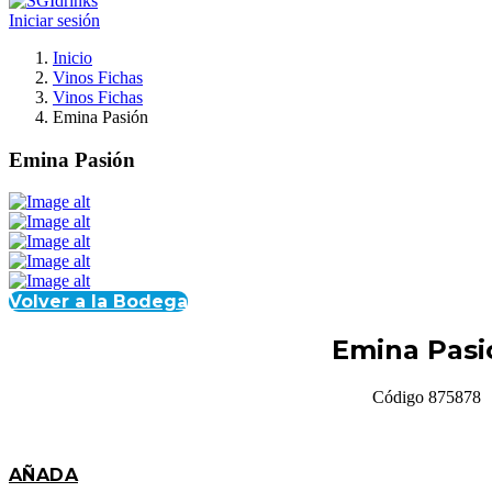
Iniciar sesión
Inicio
Vinos Fichas
Vinos Fichas
Emina Pasión
Emina Pasión
Volver a la Bodega
Emina Pasi
Código 875878
AÑADA