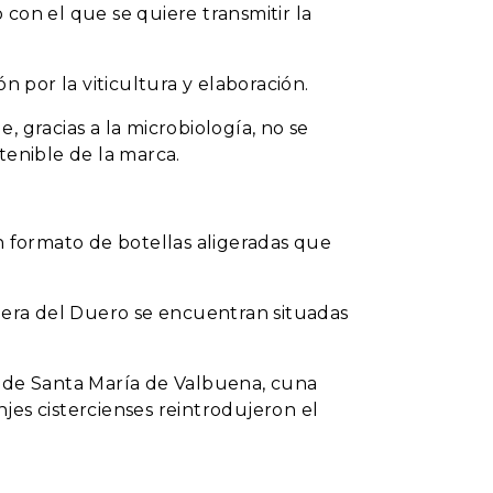
con el que se quiere transmitir la
n por la viticultura y elaboración.
 gracias a la microbiología, no se
tenible de la marca.
n formato de botellas aligeradas que
ibera del Duero se encuentran situadas
o de Santa María de Valbuena, cuna
jes cistercienses reintrodujeron el