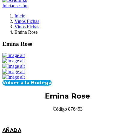
Iniciar sesión
Inicio
Vinos Fichas
Vinos Fichas
Emina Rose
Emina Rose
Volver a la Bodega
Emina Rose
Código 876453
AÑADA