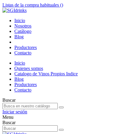
Listas de la compra habituales (
)
Inicio
Nosotros
Catálogo
Blog
Productores
Contacto
Inicio
Quienes somos
Catalogo de Vinos Propios Indice
Blog
Productores
Contacto
Buscar
Iniciar sesión
Menu
Buscar