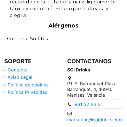
recuerdo de la fruta de la nariz, ligeramente
tánico y con una frescura que le da vida y
alegria
Alérgenos
Contiene Sulfitos
SOPORTE
CONTACTANOS
Contacto
SGI Drinks
Aviso Legal
P.I. El Barranquet Plaza
Política de cookies
Barranquet, 4, 46940
Política Privacidad
Manises, Valencia
961 52 23 31
marketing@sgidrinks.com