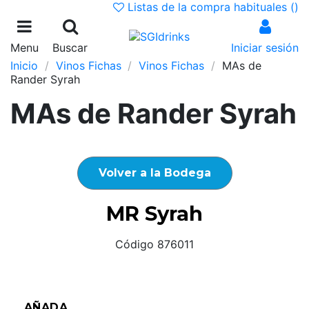
Listas de la compra habituales (
)
Menu
Buscar
Iniciar sesión
Inicio
Vinos Fichas
Vinos Fichas
MAs de
Rander Syrah
MAs de Rander Syrah
Volver a la Bodega
MR Syrah
Código 876011
AÑADA