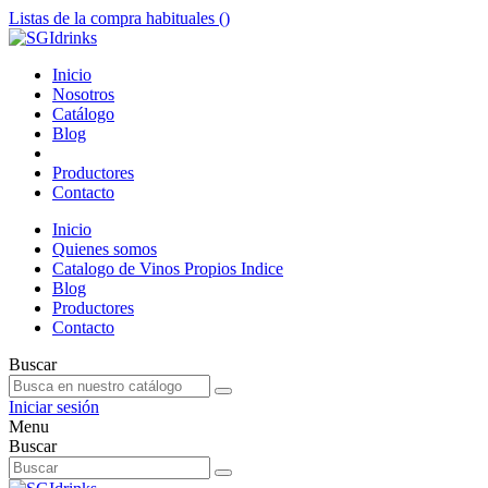
Listas de la compra habituales (
)
Inicio
Nosotros
Catálogo
Blog
Productores
Contacto
Inicio
Quienes somos
Catalogo de Vinos Propios Indice
Blog
Productores
Contacto
Buscar
Iniciar sesión
Menu
Buscar