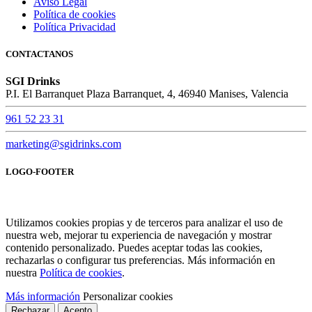
Aviso Legal
Política de cookies
Política Privacidad
CONTACTANOS
SGI Drinks
P.I. El Barranquet Plaza Barranquet, 4, 46940 Manises, Valencia
961 52 23 31
marketing@sgidrinks.com
LOGO-FOOTER
Utilizamos cookies propias y de terceros para analizar el uso de
nuestra web, mejorar tu experiencia de navegación y mostrar
contenido personalizado. Puedes aceptar todas las cookies,
rechazarlas o configurar tus preferencias. Más información en
nuestra
Política de cookies
.
Más información
Personalizar cookies
Rechazar
Acepto