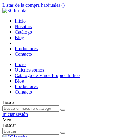
Listas de la compra habituales (
)
Inicio
Nosotros
Catálogo
Blog
Productores
Contacto
Inicio
Quienes somos
Catalogo de Vinos Propios Indice
Blog
Productores
Contacto
Buscar
Iniciar sesión
Menu
Buscar