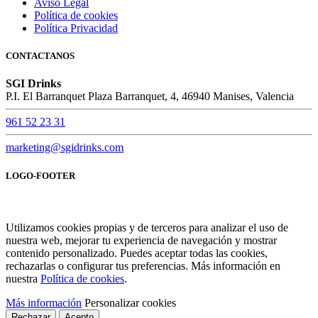
Aviso Legal
Política de cookies
Política Privacidad
CONTACTANOS
SGI Drinks
P.I. El Barranquet Plaza Barranquet, 4, 46940 Manises, Valencia
961 52 23 31
marketing@sgidrinks.com
LOGO-FOOTER
Utilizamos cookies propias y de terceros para analizar el uso de
nuestra web, mejorar tu experiencia de navegación y mostrar
contenido personalizado. Puedes aceptar todas las cookies,
rechazarlas o configurar tus preferencias. Más información en
nuestra
Política de cookies
.
Más información
Personalizar cookies
Rechazar
Acepto