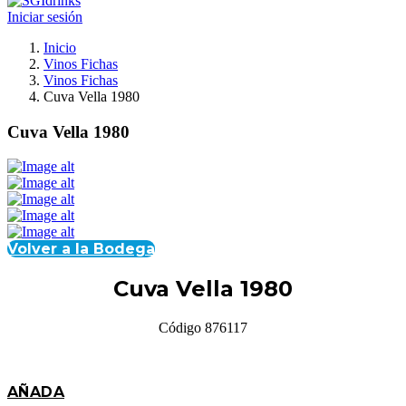
Iniciar sesión
Inicio
Vinos Fichas
Vinos Fichas
Cuva Vella 1980
Cuva Vella 1980
Volver a la Bodega
Cuva Vella 1980
Código 876117
AÑADA