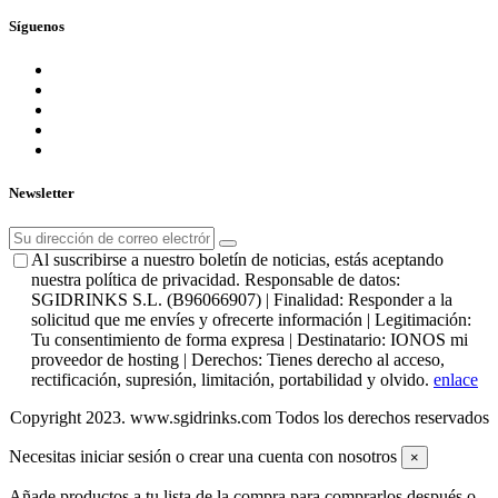
Síguenos
Newsletter
Al suscribirse a nuestro boletín de noticias, estás aceptando
nuestra política de privacidad. Responsable de datos:
SGIDRINKS S.L. (B96066907) | Finalidad: Responder a la
solicitud que me envíes y ofrecerte información | Legitimación:
Tu consentimiento de forma expresa | Destinatario: IONOS mi
proveedor de hosting | Derechos: Tienes derecho al acceso,
rectificación, supresión, limitación, portabilidad y olvido.
enlace
Copyright 2023. www.sgidrinks.com Todos los derechos reservados
Necesitas iniciar sesión o crear una cuenta con nosotros
×
Añade productos a tu lista de la compra para comprarlos después o