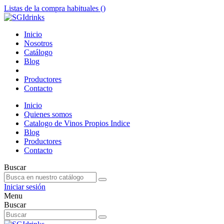
Listas de la compra habituales (
)
Inicio
Nosotros
Catálogo
Blog
Productores
Contacto
Inicio
Quienes somos
Catalogo de Vinos Propios Indice
Blog
Productores
Contacto
Buscar
Iniciar sesión
Menu
Buscar