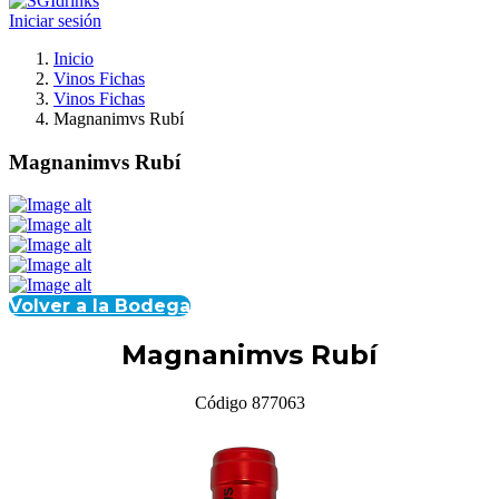
Iniciar sesión
Inicio
Vinos Fichas
Vinos Fichas
Magnanimvs Rubí
Magnanimvs Rubí
Volver a la Bodega
Magnanimvs Rubí
Código 877063