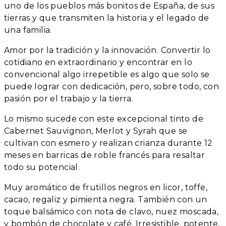
uno de los pueblos más bonitos de España, de sus
tierras y que transmiten la historia y el legado de
una familia.
Amor por la tradición y la innovación. Convertir lo
cotidiano en extraordinario y encontrar en lo
convencional algo irrepetible es algo que solo se
puede lograr con dedicación, pero, sobre todo, con
pasión por el trabajo y la tierra.
Lo mismo sucede con este excepcional tinto de
Cabernet Sauvignon, Merlot y Syrah que se
cultivan con esmero y realizan crianza durante 12
meses en barricas de roble francés para resaltar
todo su potencial.
Muy aromático de frutillos negros en licor, toffe,
cacao, regaliz y pimienta negra. También con un
toque balsámico con nota de clavo, nuez moscada,
y bombón de chocolate y café. Irresistible, potente,