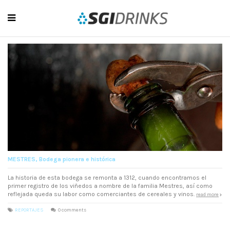
MESTRES, Bodega pionera e histórica
La historia de esta bodega se remonta a 1312, cuando encontramos el
primer registro de los viñedos a nombre de la familia Mestres, así como
reflejada queda su labor como comerciantes de cereales y vinos.
read more
REPORTAJES
0 comments