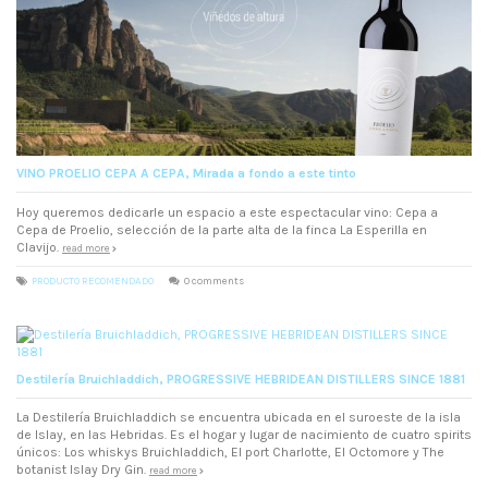
VINO PROELIO CEPA A CEPA, Mirada a fondo a este tinto
Hoy queremos dedicarle un espacio a este espectacular vino: Cepa a
Cepa de Proelio, selección de la parte alta de la finca La Esperilla en
Clavijo.
read more
PRODUCTO RECOMENDADO
0 comments
Destilería Bruichladdich, PROGRESSIVE HEBRIDEAN DISTILLERS SINCE 1881
La Destilería Bruichladdich se encuentra ubicada en el suroeste de la isla
de Islay, en las Hebridas. Es el hogar y lugar de nacimiento de cuatro spirits
únicos: Los whiskys Bruichladdich, El port Charlotte, El Octomore y The
botanist Islay Dry Gin.
read more